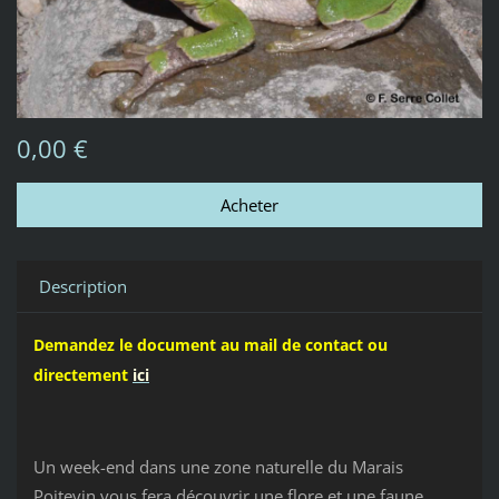
0,00 €
Description
Demandez le document au mail de contact ou
directement
ici
Un week-end dans une zone naturelle du Marais
Poitevin vous fera découvrir une flore et une faune