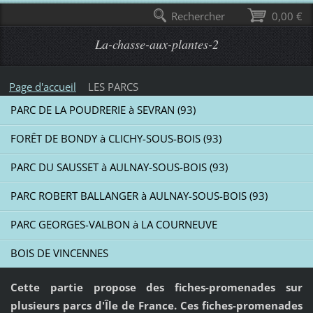
Rechercher
0,00 €
La-chasse-aux-plantes-2
Page d'accueil
LES PARCS
PARC DE LA POUDRERIE à SEVRAN (93)
FORÊT DE BONDY à CLICHY-SOUS-BOIS (93)
PARC DU SAUSSET à AULNAY-SOUS-BOIS (93)
PARC ROBERT BALLANGER à AULNAY-SOUS-BOIS (93)
PARC GEORGES-VALBON à LA COURNEUVE
BOIS DE VINCENNES
Cette partie propose des fiches-promenades sur
plusieurs parcs d'Île de France. Ces fiches-promenades