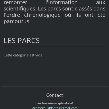
remonter l'information aux
scientifiques. Les parcs sont classés dans
l'ordre chronologique où ils ont été
parcourus.
LES PARCS
Cette catégorie est vide.
Contact
La-chasse-aux-plantes-2
lachasse
auxplant
es@gmail
.com