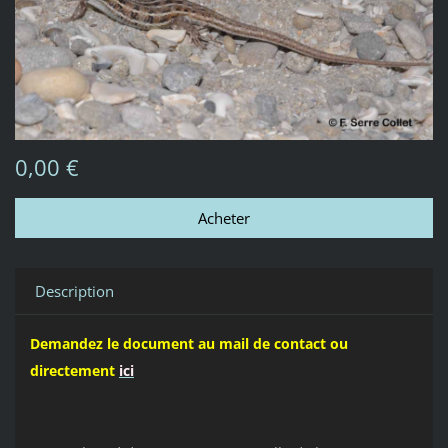
0,00 €
Description
Demandez le document au mail de contact ou
directement
ici