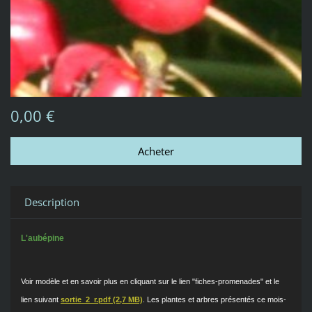
0,00 €
Description
L'aubépine
Voir modèle et en savoir plus en cliquant sur le lien "fiches-promenades" et le
lien suivant
sortie_2_r.pdf (2,7 MB)
. Les plantes et arbres présentés ce mois-