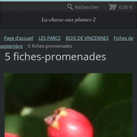
Rechercher
0,00 €
La-chasse-aux-plantes-2
Page d'accueil
LES PARCS
BOIS DE VINCENNES
Fiches de
septembre
5 fiches-promenades
5 fiches-promenades